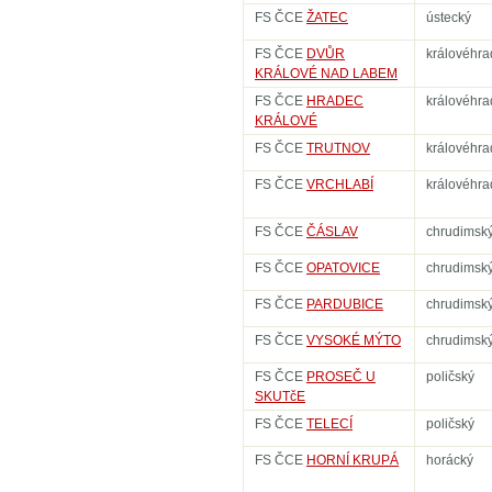
FS ČCE
ŽATEC
ústecký
FS ČCE
DVŮR
královéhra
KRÁLOVÉ NAD LABEM
FS ČCE
HRADEC
královéhra
KRÁLOVÉ
FS ČCE
TRUTNOV
královéhra
FS ČCE
VRCHLABÍ
královéhra
FS ČCE
ČÁSLAV
chrudimsk
FS ČCE
OPATOVICE
chrudimsk
FS ČCE
PARDUBICE
chrudimsk
FS ČCE
VYSOKÉ MÝTO
chrudimsk
FS ČCE
PROSEČ U
poličský
SKUTčE
FS ČCE
TELECÍ
poličský
FS ČCE
HORNÍ KRUPÁ
horácký