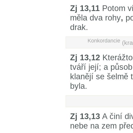
Zj 13,11
Potom vi
měla dva rohy
,
p
drak.
Konkordancie
(kra
Zj 13,12
Kterážto
tváří její; a působ
klanějí se šelmě 
byla.
Zj 13,13
A činí di
nebe na zem pře