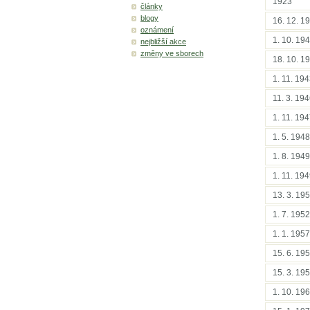
1923
články
blogy
16. 12. 1
oznámení
1. 10. 19
nejbližší akce
změny ve sborech
18. 10. 1
1. 11. 19
11. 3. 19
1. 11. 19
1. 5. 1948
1. 8. 1949
1. 11. 19
13. 3. 19
1. 7. 1952
1. 1. 1957
15. 6. 19
15. 3. 19
1. 10. 19