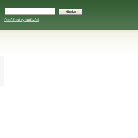
Rozšířené vyhledávání
o