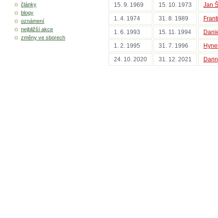
články
15. 9. 1969
15. 10. 1973
Jan Š
blogy
1. 4. 1974
31. 8. 1989
Frant
oznámení
nejbližší akce
1. 6. 1993
15. 11. 1994
Danie
změny ve sborech
1. 2. 1995
31. 7. 1996
Hyne
24. 10. 2020
31. 12. 2021
Dari