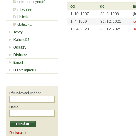
usnesení synodů
od
do
n
mládeže
1. 10. 1997
31. 8. 1998
j
historie
1. 4. 1999
31. 12. 2021
s
statistika
10. 4. 2023
31. 12. 2025
s
Texty
Kalendář
Odkazy
Diskuze
Email
O Evangnetu
Přihlašovací jméno
:
Heslo
:
Registrace
|