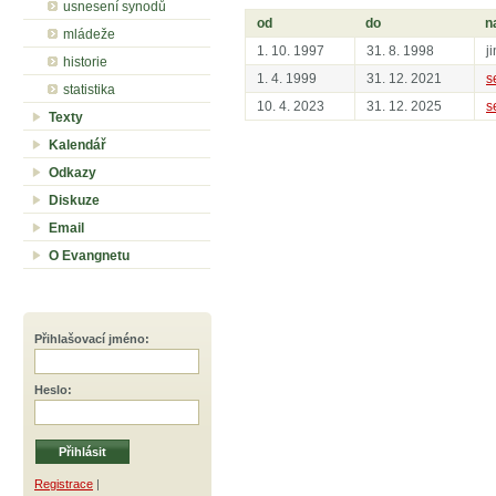
usnesení synodů
od
do
n
mládeže
1. 10. 1997
31. 8. 1998
j
historie
1. 4. 1999
31. 12. 2021
s
statistika
10. 4. 2023
31. 12. 2025
s
Texty
Kalendář
Odkazy
Diskuze
Email
O Evangnetu
Přihlašovací jméno
:
Heslo
:
Registrace
|