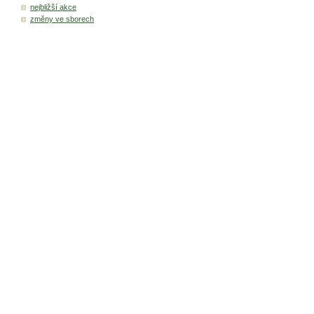
nejbližší akce
změny ve sborech