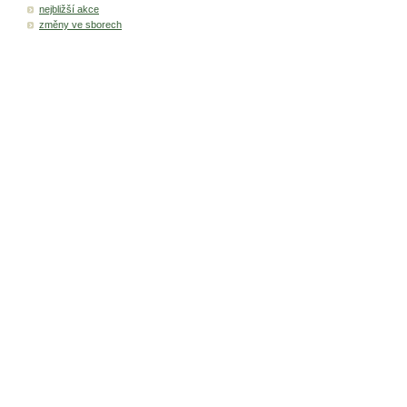
nejbližší akce
změny ve sborech