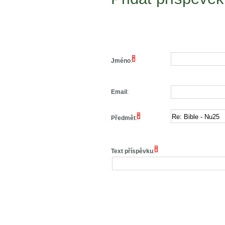
*
Jméno
:
Email
:
*
Předmět
:
*
Text příspěvku
: