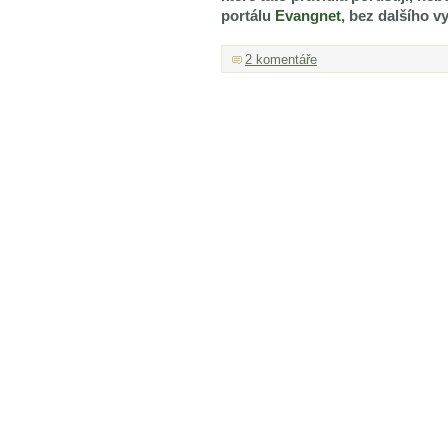
portálu
Evangnet
, bez dalšího vy
2 komentáře