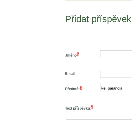
Přidat příspěvek
*
Jméno
:
Email
:
*
Předmět
:
*
Text příspěvku
: