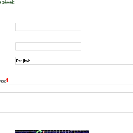
íspěvek:
*
vku
: