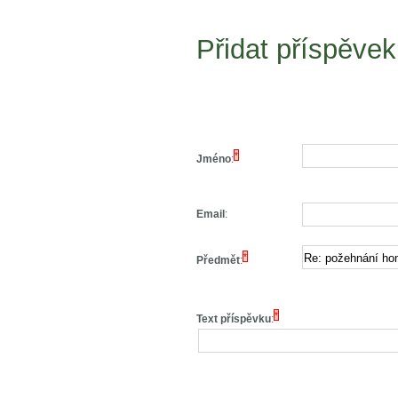
Přidat příspěvek
*
Jméno
:
Email
:
*
Předmět
:
*
Text příspěvku
: