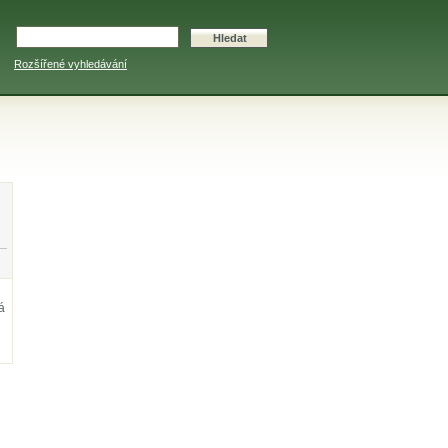
Rozšířené vyhledávání
á