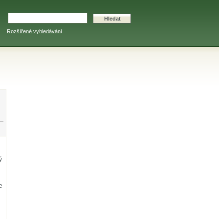
Rozšířené vyhledávání
ý
e