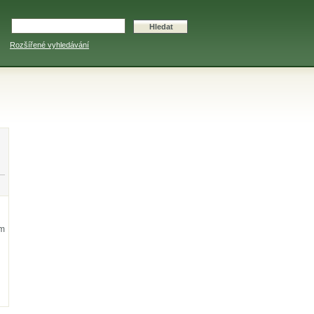
Rozšířené vyhledávání
em