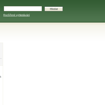
Rozšířené vyhledávání
a