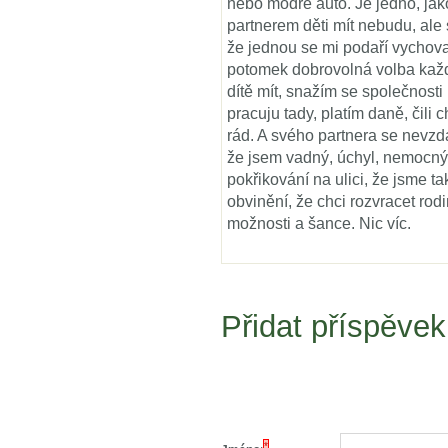
nebo modré auto. Je jedno, jak
partnerem děti mít nebudu, al
že jednou se mi podaří vychova
potomek dobrovolná volba každé
dítě mít, snažím se společnosti
pracuju tady, platím daně, čili 
rád. A svého partnera se nevzd
že jsem vadný, úchyl, nemocný,
pokřikování na ulici, že jsme ta
obvinění, že chci rozvracet rodi
možnosti a šance. Nic víc.
Přidat příspěvek
*