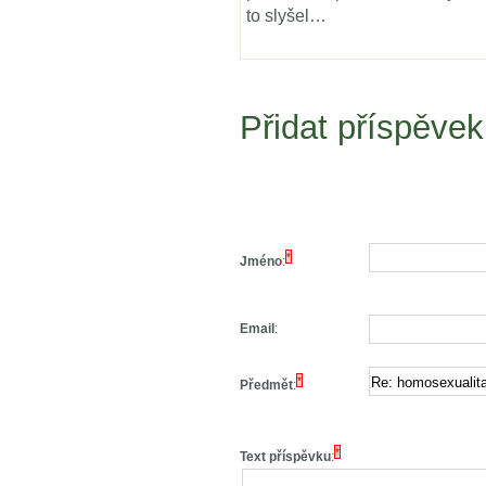
to slyšel…
Přidat příspěvek
*
Jméno
:
Email
:
*
Předmět
:
*
Text příspěvku
: