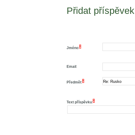
Přidat příspěvek
*
Jméno
:
Email
:
*
Předmět
:
*
Text příspěvku
: