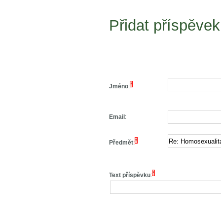
Přidat příspěvek
*
Jméno
:
Email
:
*
Předmět
:
*
Text příspěvku
: