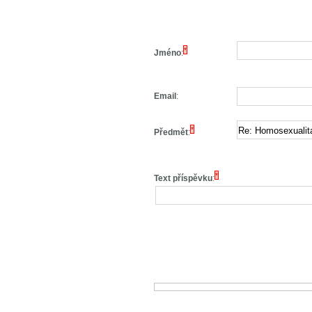
*
Jméno
:
Email
:
*
Předmět
:
*
Text příspěvku
: