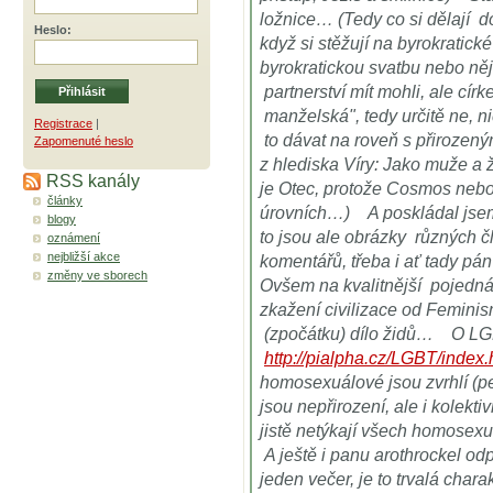
ložnice… (Tedy co si dělají 
Heslo
:
když si stěžují na byrokratick
byrokratickou svatbu nebo ně
partnerství mít mohli, ale círk
manželská", tedy určitě ne, n
Registrace
|
to dávat na roveň s přiroz
Zapomenuté heslo
z hlediska Víry: Jako muže a 
RSS kanály
je Otec, protože Cosmos neb
články
úrovních…) A poskládal jsem
blogy
to jsou ale obrázky různých 
oznámení
nejbližší akce
komentářů, třeba i ať tady pá
změny ve sborech
Ovšem na kvalitnější pojedn
zkažení civilizace od Femini
(zpočátku) dílo židů… O LG
http://pialpha.cz/LGBT/index.
homosexuálové jsou zvrhlí (pe
jsou nepřirození, ale i kolekti
jistě netýkají všech homose
A ještě i panu arothrockel o
jeden večer, je to trvalá char