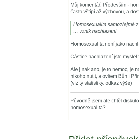
Můj komentář: Především - hom
často vštípí až výchovou, a dos
Homosexualita samozřejmě z p
… vznik nachlazení
Homosexualita není jako nachl
Částice nachlazení jste myslel
Ale jinak ano, je to nemoc, je n
nikoho nutit, a ovšem Bůh i Pří
(viz ty statistiky, odkaz výše)
Původně jsem ale chtěl diskut
homosexualita?