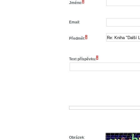
*
Jméno
:
Email
:
*
Předmět
:
*
Text příspěvku
:
Obrázek
: