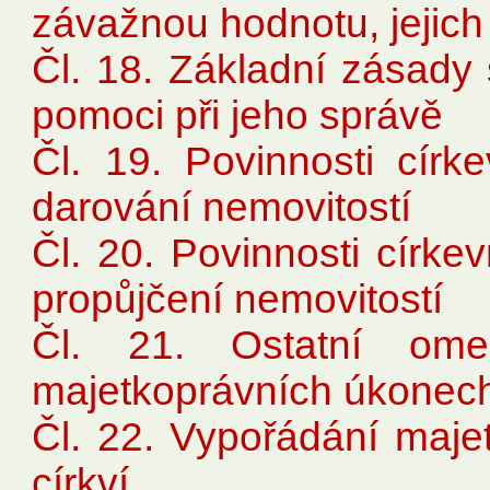
závažnou hodnotu, jejich
Čl. 18. Základní zásady
pomoci při jeho správě
Čl. 19. Povinnosti círk
darování nemovitostí
Čl. 20. Povinnosti círke
propůjčení nemovitostí
Čl. 21. Ostatní ome
majetkoprávních úkonec
Čl. 22. Vypořádání maje
církví