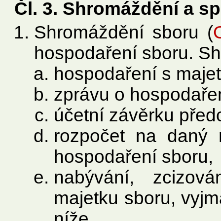
Čl. 3. Shromáždění a s
Shromáždění sboru (
hospodaření sboru. Sh
hospodaření s maje
zprávu o hospodařen
účetní závěrku před
rozpočet na daný 
hospodaření sboru,
nabývání, zcizov
majetku sboru, vyj
níže,