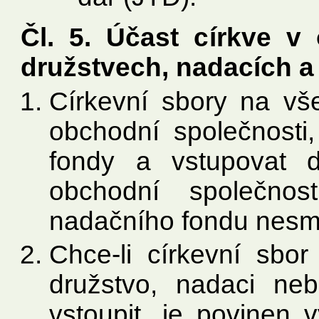
Čl. 5. Účast církve v
družstvech, nadacích 
Církevní sbory na vš
obchodní společnosti
fondy a vstupovat 
obchodní společnos
nadačního fondu nesmí 
Chce-li církevní sbor
družstvo, nadaci ne
vstoupit, je povinen 