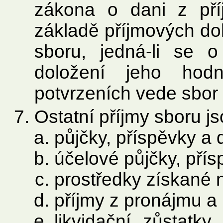
zákona o dani z pří
základě příjmových do
sboru, jedná-li se 
doložení jeho hod
potvrzeních vede sbor
Ostatní příjmy sboru j
půjčky, příspěvky a 
účelové půjčky, přís
prostředky získané 
příjmy z pronájmu a
likvidační zůstatk