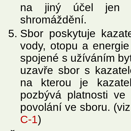
na jiný účel jen 
shromáždění.
Sbor poskytuje kazate
vody, otopu a energie 
spojené s užíváním by
uzavře sbor s kazate
na kterou je kazat
pozbývá platnosti ve 
povolání ve sboru. (vi
C-1
)