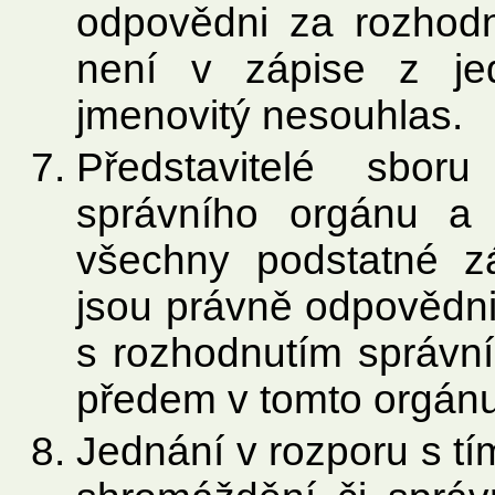
odpovědni za rozhodn
není v zápise z je
jmenovitý nesouhlas.
Představitelé sbor
správního orgánu a 
všechny podstatné zál
jsou právně odpovědni 
s rozhodnutím správní
předem v tomto orgánu
Jednání v rozporu s t