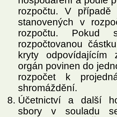
hospodaření a podle po
rozpočtu. V případě 
stanovených v rozpo
rozpočtu. Pokud s
rozpočtovanou částk
kryty odpovídajícím 
orgán povinen do jedn
rozpočet k projedn
shromáždění.
Účetnictví a další 
sbory v souladu s