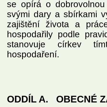
se opírá o dobrovolnou 
svými dary a sbírkami vy
zajištění života a prác
hospodařily podle pravi
stanovuje církev t
hospodaření.
ODDÍL A. OBECNÉ Z