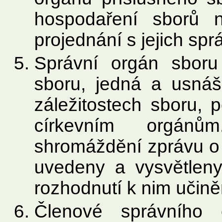
hospodaření sborů 
projednání s jejich spr
Správní orgán sboru
sboru, jedná a usná
záležitostech sboru, 
církevním orgánů
shromáždění zprávu o 
uvedeny a vysvětleny
rozhodnutí k nim učině
Členové správního 