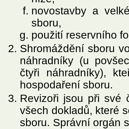
novostavby a velk
sboru,
použití reservního f
Shromáždění sboru vol
náhradníky (u povšec
čtyři náhradníky), kte
hospodaření sboru.
Revizoři jsou při své 
všech dokladů, které s
sboru. Správní orgán s