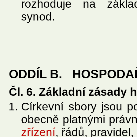
rozhoduje na zákla
synod.
ODDÍL B. HOSPODA
Čl. 6. Základní zásady
Církevní sbory jsou p
obecně platnými právn
zřízení
, řádů, pravidel