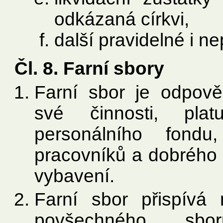
odkázaná církvi,
další pravidelné i ne
Čl. 8. Farní sbory
Farní sbor je odpov
své činnosti, plat
personálního fondu
pracovníků a dobrého s
vybavení.
Farní sbor přispívá
povšechného sbo