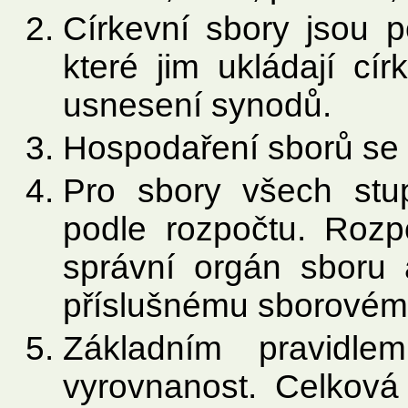
Církevní sbory jsou p
které jim ukládají cír
usnesení synodů.
Hospodaření sborů se dá
Pro sbory všech stu
podle rozpočtu. Rozp
správní orgán sboru 
příslušnému sborovém
Základním pravidle
vyrovnanost. Celková