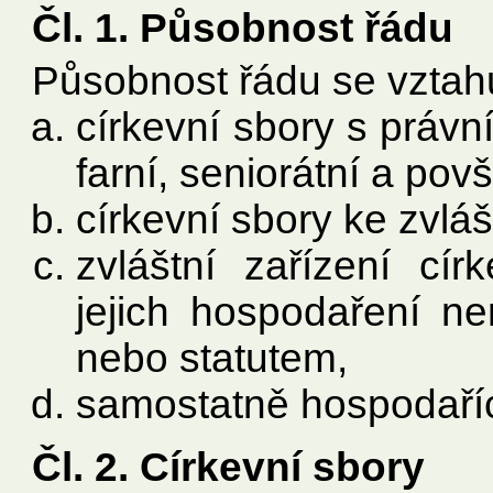
Čl. 1. Působnost řádu
Působnost řádu se vztah
církevní sbory s právní
farní, seniorátní a pov
církevní sbory ke zvláš
zvláštní zařízení cír
jejich hospodaření n
nebo statutem,
samostatně hospodaříc
Čl. 2. Církevní sbory