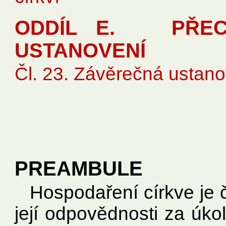
ODDÍL E. PŘEC
USTANOVENÍ
Čl. 23. Závěrečná ustan
PREAMBULE
Hospodaření církve je č
její odpovědnosti za úko