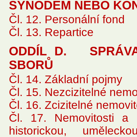
SYNODEM NEBO KO
Čl. 12. Personální fond
Čl. 13. Repartice
ODDÍL D. SPRÁVA
SBORŮ
Čl. 14. Základní pojmy
Čl. 15. Nezcizitelné nemov
Čl. 16. Zcizitelné nemovit
Čl. 17. Nemovitosti a 
historickou, umělec