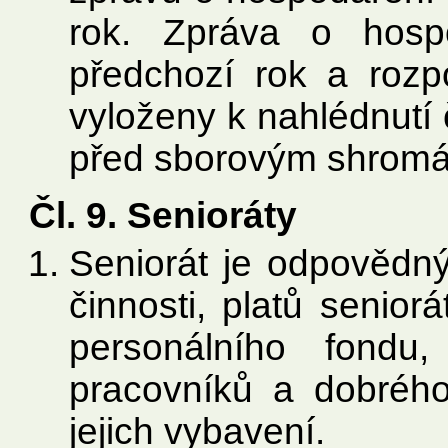
rok. Zpráva o hosp
předchozí rok a rozp
vyloženy k nahlédnutí
před sborovým shromáž
Čl. 9. Senioráty
Seniorát je odpovědn
činnosti, platů senior
personálního fondu,
pracovníků a dobrého
jejich vybavení.