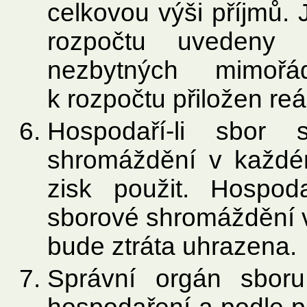
celkovou výši příjmů. 
rozpočtu uvedeny 
nezbytných mimoř
k rozpočtu přiložen reá
Hospodaří-li sbor
shromáždění v každé
zisk použit. Hospoda
sborové shromáždění v
bude ztráta uhrazena.
Správní orgán sboru