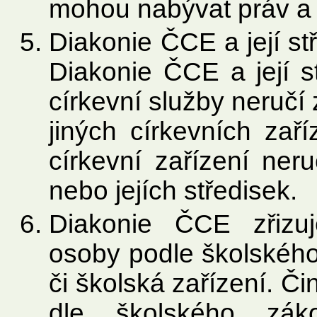
mohou nabývat práv a 
Diakonie ČCE a její s
Diakonie ČCE a její st
církevní služby neručí
jiných církevních zaříz
církevní zařízení ne
nebo jejích středisek.
Diakonie ČCE zřizuj
osoby podle školského
či školská zařízení. Či
dle školského zá