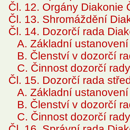
Čl. 12. Orgány Diakonie
Čl. 13. Shromáždění Di
Čl. 14. Dozorčí rada Di
A. Základní ustanovení
B. Členství v dozorčí 
C. Činnost dozorčí rad
Čl. 15. Dozorčí rada stř
A. Základní ustanovení
B. Členství v dozorčí 
C. Činnost dozorčí rad
Čl. 16. Správní rada Di