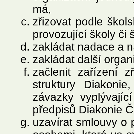
má,
zřizovat podle ško
provozující školy či 
zakládat nadace a n
zakládat další organ
začlenit zařízení 
struktury Diakonie
závazky vyplývajíc
předpisů Diakonie 
uzavírat smlouvy o p