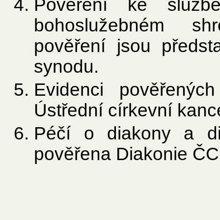
Pověření ke služb
bohoslužebném shr
pověření jsou předsta
synodu.
Evidenci pověřenýc
Ústřední církevní kance
Péčí o diakony a di
pověřena Diakonie ČC