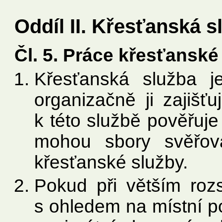
Oddíl II. Křesťanská s
Čl. 5. Práce křesťanské
Křesťanská služba j
organizačně ji zajišť
k této službě pověřuje
mohou sbory svěřov
křesťanské služby.
Pokud při větším roz
s ohledem na místní po