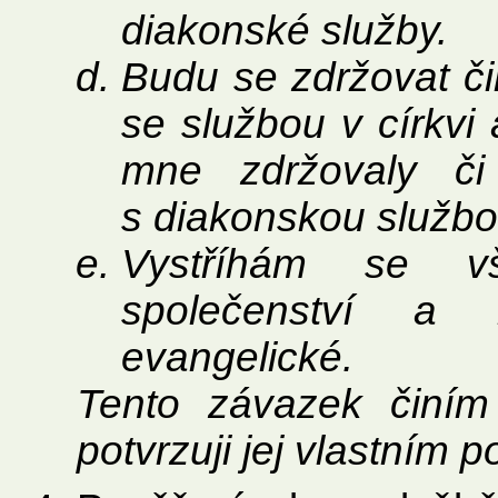
diakonské služby.
Budu se zdržovat či
se službou v církvi 
mne zdržovaly či 
s diakonskou službo
Vystříhám se v
společenství a 
evangelické.
Tento závazek činí
potvrzuji jej vlastním 