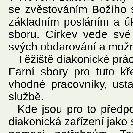
se zvěstováním Božího s
základním posláním a úk
sboru. Církev vede své
svých obdarování a možnos
Těžiště diakonické prác
Farní sbory pro tuto kř
vhodné pracovníky, usta
službě.
Kde jsou pro to předpo
diakonická zařízení jako