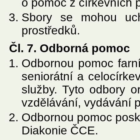
o pomoc z církevních 
Sbory se mohou uch
prostředků.
Čl. 7. Odborná pomoc
Odbornou pomoc farní
seniorátní a celocírk
služby. Tyto odbory or
vzdělávání, vydávání 
Odbornou pomoc posky
Diakonie ČCE.