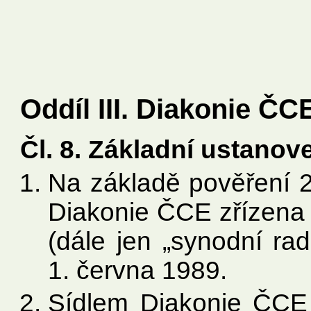
Oddíl III. Diakonie ČC
Čl. 8. Základní ustanov
Na základě pověření 2
Diakonie ČCE zřízena
(dále jen „synodní ra
1. června 1989.
Sídlem Diakonie ČCE