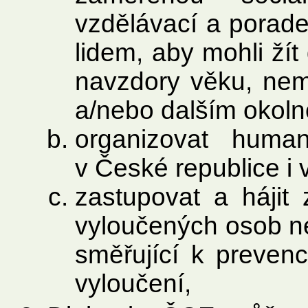
vzdělávací a porad
lidem, aby mohli žít
navzdory věku, nemoc
a/nebo dalším okol
organizovat huma
v České republice i 
zastupovat a hájit
vyloučených osob neb
směřující k preven
vyloučení,