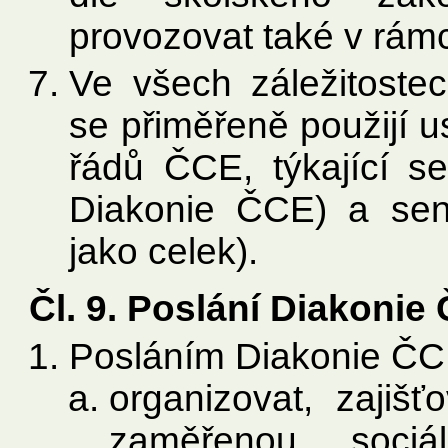
provozovat také v rám
Ve všech záležitoste
se přiměřeně použijí 
řádů ČCE, týkající se
Diakonie ČCE) a seni
jako celek).
Čl. 9. Poslání Diakonie
Posláním Diakonie ČC
organizovat, zajiš
zaměřenou sociál