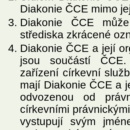
Diakonie ČCE mimo jej
Diakonie ČCE může
střediska zkrácené oz
Diakonie ČCE a její or
jsou součástí ČCE.
zařízení církevní služ
mají Diakonie ČCE a jej
odvozenou od právn
církevními právnickým
vystupují svým jmé