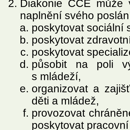
Diakonie ČCE může v
naplnění svého poslán
poskytovat sociální 
poskytovat zdravotní
poskytovat speciali
působit na poli v
s mládeží,
organizovat a zajiš
děti a mládež,
provozovat chráněné
poskytovat pracovní r