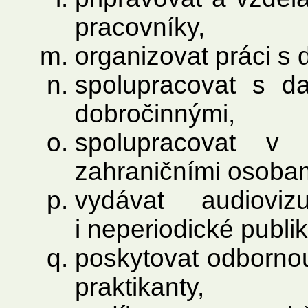
pracovníky,
organizovat práci s 
spolupracovat s da
dobročinnými,
spolupracovat v
zahraničními osobami
vydávat audioviz
i neperiodické publik
poskytovat odbornou 
praktikanty,