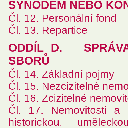
SYNODEM NEBO KO
Čl. 12. Personální fond
Čl. 13. Repartice
ODDÍL D. SPRÁVA
SBORŮ
Čl. 14. Základní pojmy
Čl. 15. Nezcizitelné nemov
Čl. 16. Zcizitelné nemovit
Čl. 17. Nemovitosti a 
historickou, umělec