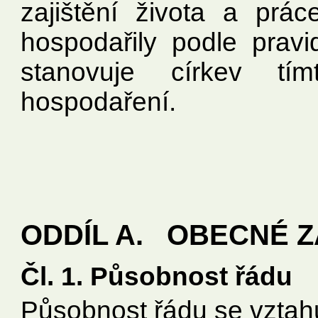
zajištění života a prác
hospodařily podle pravi
stanovuje církev t
hospodaření.
ODDÍL A. OBECNÉ Z
Čl. 1. Působnost řádu
Působnost řádu se vztah