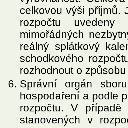
celkovou výši příjmů. 
rozpočtu uvedeny 
mimořádných nezbytný
reálný splátkový kale
schodkového rozpočt
rozhodnout o způsobu
Správní orgán sboru
hospodaření a podle po
rozpočtu. V případě 
stanovených v rozpo