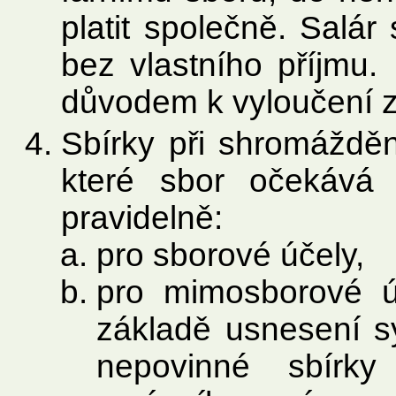
platit společně. Salá
bez vlastního příjmu.
důvodem k vyloučení z
Sbírky při shromážděn
které sbor očekává
pravidelně:
pro sborové účely,
pro mimosborové ú
základě usnesení s
nepovinné sbírky