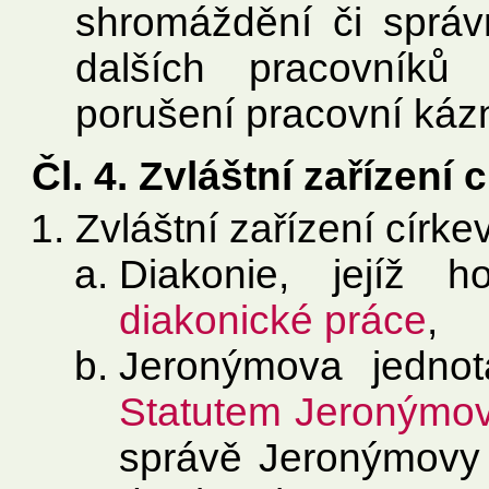
shromáždění či správ
dalších pracovníků
porušení pracovní káz
Čl. 4. Zvláštní zařízení 
Zvláštní zařízení círke
Diakonie, jejíž 
diakonické práce
,
Jeronýmova jednota
Statutem Jeronýmov
správě Jeronýmovy j