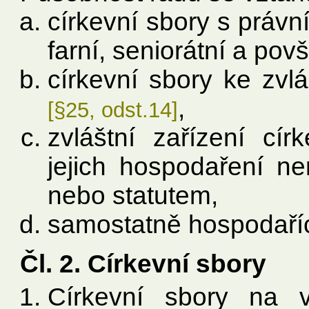
církevní sbory s právní
farní, seniorátní a pov
církevní sbory ke zvlá
,
[§25, odst.14]
zvláštní zařízení cír
jejich hospodaření n
nebo statutem,
samostatně hospodaříc
Čl. 2. Církevní sbory
Církevní sbory na 