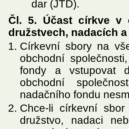
dar (JTD).
Čl. 5. Účast církve v
družstvech, nadacích 
Církevní sbory na vš
obchodní společnosti
fondy a vstupovat 
obchodní společnos
nadačního fondu nesmí 
Chce-li církevní sbor
družstvo, nadaci ne