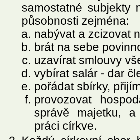
samostatné subjekty 
působnosti zejména:
nabývat a zcizovat 
brát na sebe povinno
uzavírat smlouvy vš
vybírat salár - dar č
pořádat sbírky, přijí
provozovat hospod
správě majetku, a 
práci církve.