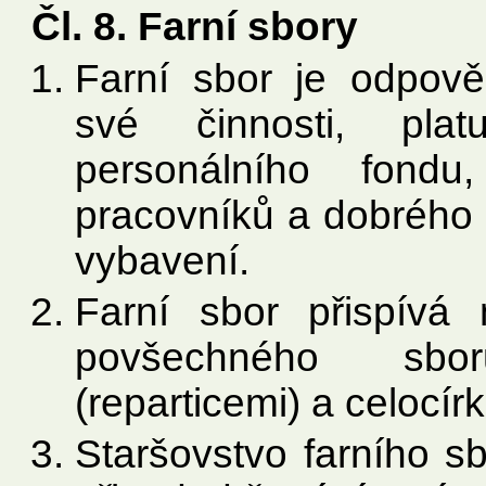
Čl. 8. Farní sbory
Farní sbor je odpov
své činnosti, plat
personálního fondu
pracovníků a dobrého s
vybavení.
Farní sbor přispívá
povšechného sbo
(reparticemi) a celocír
Staršovstvo farního s