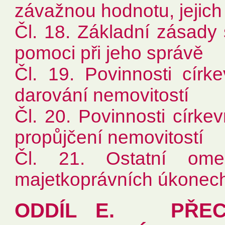
závažnou hodnotu, jejich
Čl. 18. Základní zásady
pomoci při jeho správě
Čl. 19. Povinnosti círk
darování nemovitostí
Čl. 20. Povinnosti círke
propůjčení nemovitostí
Čl. 21. Ostatní ome
majetkoprávních úkonec
ODDÍL E. PŘEC