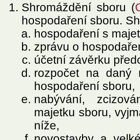
Shromáždění sboru (
hospodaření sboru. Sh
hospodaření s maje
zprávu o hospodařen
účetní závěrku před
rozpočet na daný 
hospodaření sboru,
nabývání, zcizov
majetku sboru, vyj
níže,
novostavby a velk