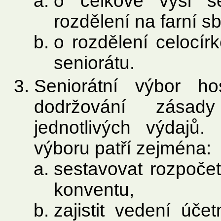
o celkové výši sen
rozdělení na farní sb
o rozdělení celocírk
seniorátu.
Seniorátní výbor ho
dodržování zásady
jednotlivých výdajů.
výboru patří zejména:
sestavovat rozpočet
konventu,
zajistit vedení účet