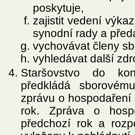
poskytuje,
zajistit vedení výka
synodní rady a před
vychovávat členy sb
vyhledávat další zdr
Staršovstvo do ko
předkládá sborovém
zprávu o hospodaření 
rok. Zpráva o hosp
předchozí rok a rozp