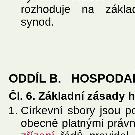
rozhoduje na zákla
synod.
ODDÍL B. HOSPODA
Čl. 6. Základní zásady
Církevní sbory jsou p
obecně platnými právn