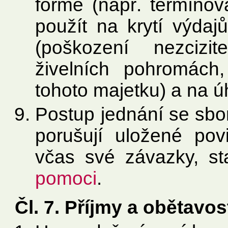
formě (např. termínov
použít na krytí výdaj
(poškození nezcizi
živelních pohromách
tohoto majetku) a na 
Postup jednání se sbo
porušují uložené pov
včas své závazky, st
pomoci
.
Čl. 7. Příjmy a obětavos