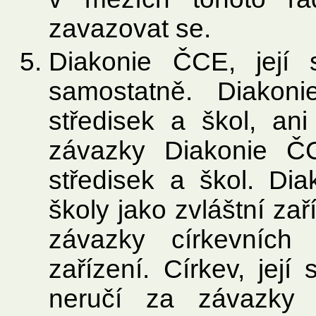
zavazovat se.
Diakonie ČCE, její 
samostatně. Diakon
středisek a škol, ani
závazky Diakonie Č
středisek a škol. Dia
školy jako zvláštní zař
závazky církevních 
zařízení. Církev, její 
neručí za závazky 