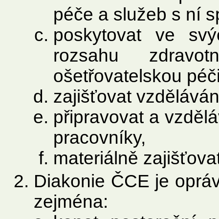
péče a služeb s ní 
poskytovat ve svý
rozsahu zdravo
ošetřovatelskou péči
zajišťovat vzděláván
připravovat a vzdělá
pracovníky,
materiálně zajišťovat
Diakonie ČCE je opráv
zejména: