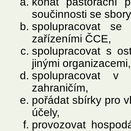
konat pastorační 
součinnosti se sbor
spolupracovat se
zařízeními ČCE,
spolupracovat s ost
jinými organizacemi
spolupracovat v
zahraničím,
pořádat sbírky pro v
účely,
provozovat hospodá