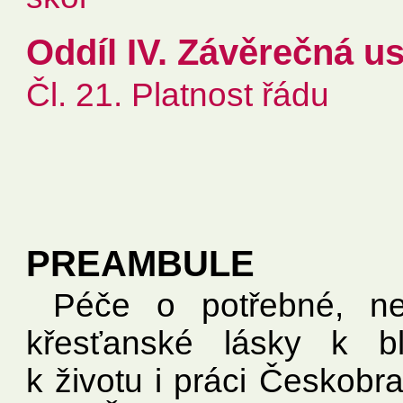
Oddíl IV. Závěrečná u
Čl. 21. Platnost řádu
PREAMBULE
Péče o potřebné, n
křesťanské lásky k bl
k životu i práci Českobr