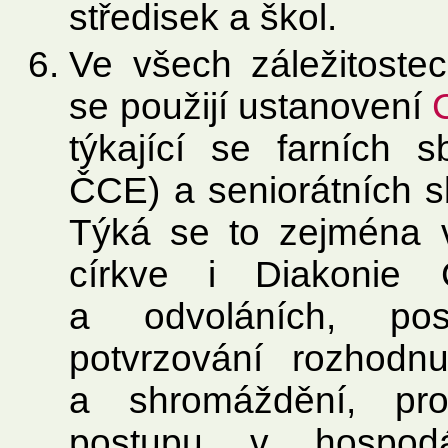
středisek a škol.
Ve všech záležitoste
se použijí ustanovení
týkající se farních s
ČCE) a seniorátních sb
Týká se to zejména 
církve i Diakonie 
a odvoláních, pos
potvrzování rozhodnu
a shromáždění, prov
postupu v hospodář