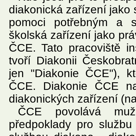
diakonická zařízení jako
pomoci potřebným a sp
školská zařízení jako pr
ČCE. Tato pracoviště in
tvoří Diakonii Českobrat
jen "Diakonie ČCE"), kt
ČCE. Diakonie ČCE nav
diakonických zařízení (n
ČCE povolává muže
předpoklady pro službu 