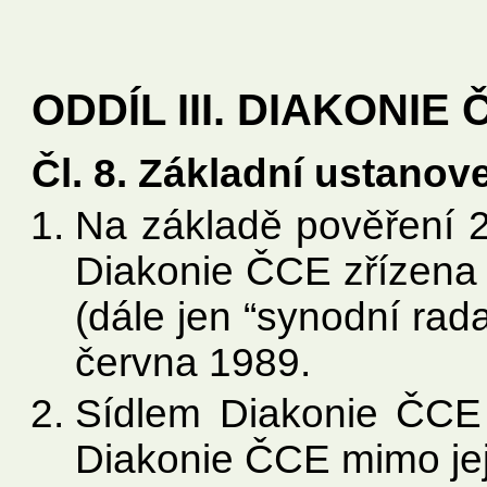
ODDÍL III. DIAKONIE 
Čl. 8. Základní ustanov
Na základě pověření 2
Diakonie ČCE zřízena
(dále jen “synodní rad
června 1989.
Sídlem Diakonie ČCE
Diakonie ČCE mimo jej