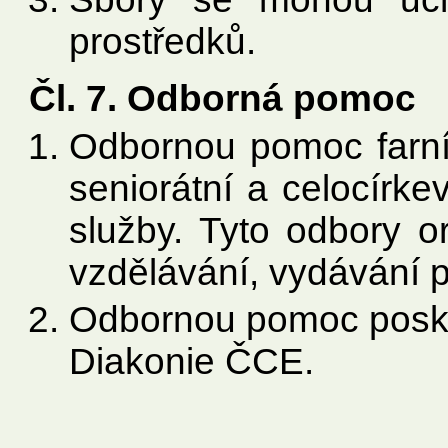
prostředků.
Čl. 7. Odborná pomoc
Odbornou pomoc farní
seniorátní a celocírk
služby. Tyto odbory or
vzdělávání, vydávání 
Odbornou pomoc posky
Diakonie ČCE.