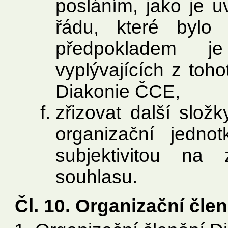
posláním, jako je u
řádu, které bylo 
předpokladem j
vyplývajících z toho
Diakonie ČCE,
zřizovat další složk
organizační jedn
subjektivitou na 
souhlasu.
Čl. 10. Organizační čle