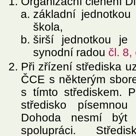
Organizační členění D
základní jednotkou
škola,
širší jednotkou je
synodní radou
čl. 8,
Při zřízení střediska 
ČCE s některým sbor
s tímto střediskem. P
středisko písemnou
Dohoda nesmí být 
spolupráci. Středi