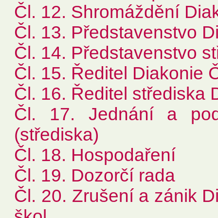
Čl. 12. Shromáždění Di
Čl. 13. Představenstvo 
Čl. 14. Představenstvo s
Čl. 15. Ředitel Diakonie
Čl. 16. Ředitel středisk
Čl. 17. Jednání a po
(střediska)
Čl. 18. Hospodaření
Čl. 19. Dozorčí rada
Čl. 20. Zrušení a zánik D
škol