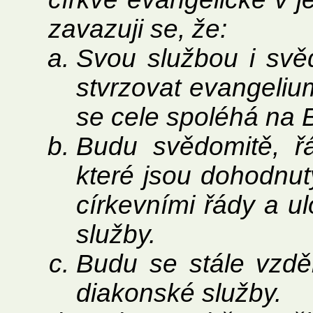
zavazuji se, že:
Svou službou i svě
stvrzovat evangelium
se cele spoléhá na B
Budu svědomitě, řá
které jsou dohodnuty
církevními řády a 
služby.
Budu se stále vzdě
diakonské služby.