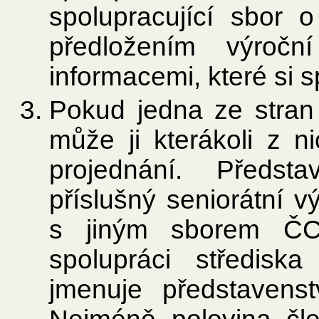
spolupracující sbor 
předložením výročn
informacemi, které si 
Pokud jedna ze stran 
může ji kterákoli z 
projednání. Předs
příslušný seniorátní 
s jiným sborem ČC
spolupráci středis
jmenuje představenst