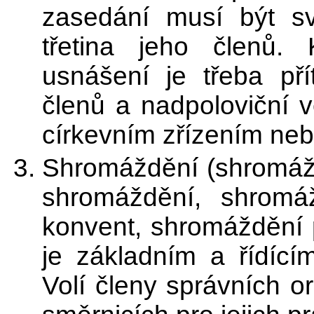
zasedání musí být sv
třetina jeho členů.
usnášení je třeba pří
členů a nadpoloviční 
církevním zřízením neb
Shromáždění (shromážd
shromáždění, shromáž
konvent, shromáždění 
je základním a řídící
Volí členy správních 