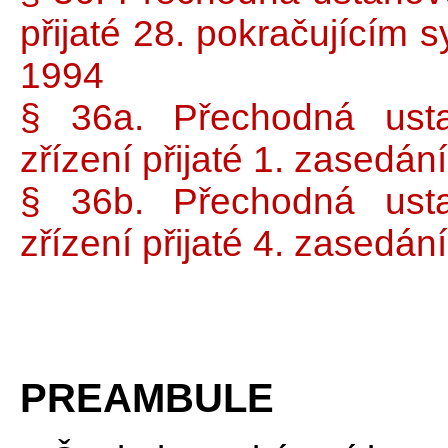
přijaté 28. pokračujícím 
1994
§ 36a. Přechodná usta
zřízení přijaté 1. zasedá
§ 36b. Přechodná usta
zřízení přijaté 4. zasedá
PREAMBULE