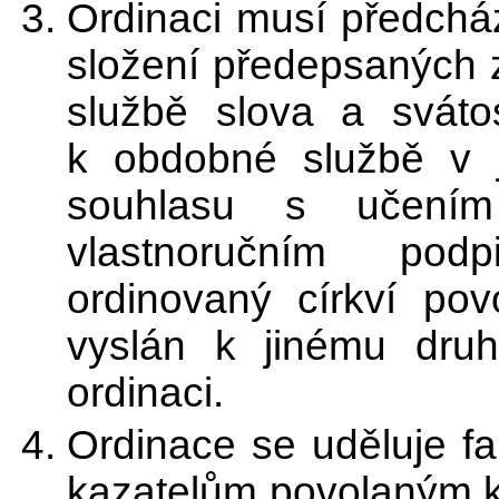
Ordinaci musí předchá
složení předepsaných 
službě slova a svátos
k obdobné službě v ji
souhlasu s učením
vlastnoručním podp
ordinovaný církví pov
vyslán k jinému dru
ordinaci.
Ordinace se uděluje 
kazatelům povolaným k