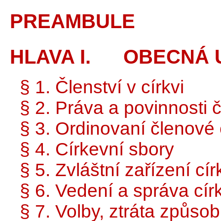
PREAMBULE
HLAVA I. OBECNÁ 
§ 1. Členství v církvi
§ 2. Práva a povinnosti 
§ 3. Ordinovaní členové 
§ 4. Církevní sbory
§ 5. Zvláštní zařízení cí
§ 6. Vedení a správa cír
§ 7. Volby, ztráta způsob