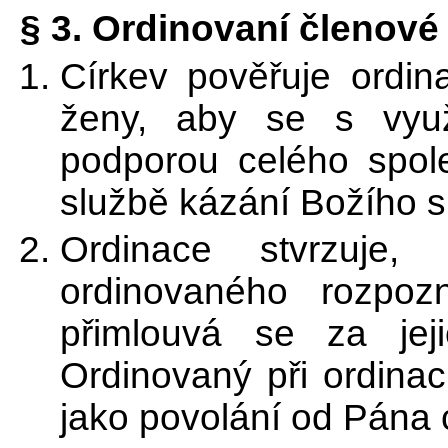
§ 3. Ordinovaní členové 
Církev pověřuje ordin
ženy, aby se s vyu
podporou celého spole
službě kázání Božího sl
Ordinace stvrzuje,
ordinovaného rozpoz
přimlouvá se za jej
Ordinovaný při ordinac
jako povolání od Pána 