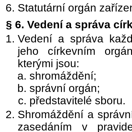
Statutární orgán zaříze
§ 6. Vedení a správa cír
Vedení a správa každé
jeho církevním orgá
kterými jsou:
shromáždění;
správní orgán;
představitelé sboru.
Shromáždění a správní
zasedáním v pravid