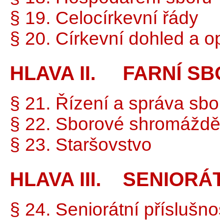
§ 19. Celocírkevní řády
§ 20. Církevní dohled a o
HLAVA II. FARNÍ SB
§ 21. Řízení a správa sbo
§ 22. Sborové shromáždě
§ 23. Staršovstvo
HLAVA III. SENIORÁ
§ 24. Seniorátní příslušno