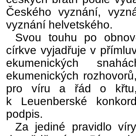
Českého vyznání, vyzn
vyznání helvetského.
Svou touhu po obnoven
církve vyjadřuje v přímlu
ekumenických snahác
ekumenických rozhovorů
pro víru a řád o křtu
k Leuenberské konkordi
podpis.
Za jediné pravidlo ví