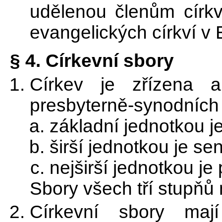
udělenou členům církv
evangelických církví v
§ 4. Církevní sbory
Církev je zřízena 
presbyterně-synodních 
základní jednotkou je
širší jednotkou je sen
nejširší jednotkou je
Sbory všech tří stupňů m
Církevní sbory maj