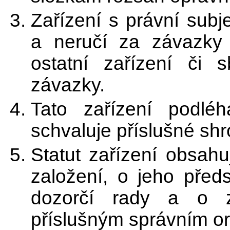
Zařízení s právní subj
a neručí za závazky j
ostatní zařízení či 
závazky.
Tato zařízení podléha
schvaluje příslušné sh
Statut zařízení obsah
založení, o jeho před
dozorčí rady a o z
příslušným správním o