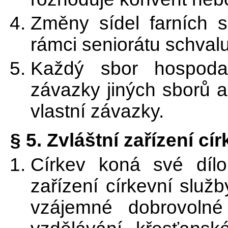
Změny sídel farních s
rámci seniorátu schval
Každý sbor hospoda
závazky jiných sborů a
vlastní závazky.
§ 5. Zvláštní zařízení cí
Církev koná své dílo
zařízení církevní slu
vzájemné dobrovoln