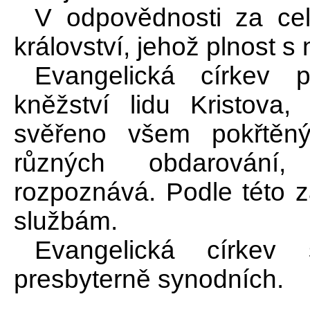
V odpovědnosti za cel
království, jehož plnost s 
Evangelická církev 
kněžství lidu Kristova,
svěřeno všem pokřtěn
různých obdarování,
rozpoznává. Podle této 
službám.
Evangelická církev
presbyterně synodních.