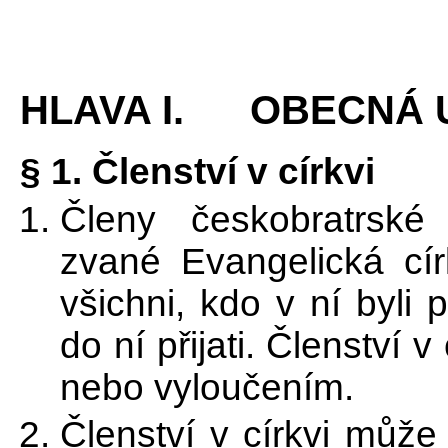
HLAVA I. OBECNÁ 
§ 1. Členství v církvi
Členy českobratrské 
zvané Evangelická cír
všichni, kdo v ní byli 
do ní přijati. Členství
nebo vyloučením.
Členství v církvi může