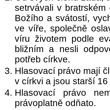
setrvávali v bratrském
Božího a svátostí, vych
ve víře, společně osl
víru životem podle ev
bližním a nesli odpov
potřeb církve.
Hlasovací právo mají čl
v církvi a jsou starší 16 
Hlasovací právo nem
právoplatně odňato.