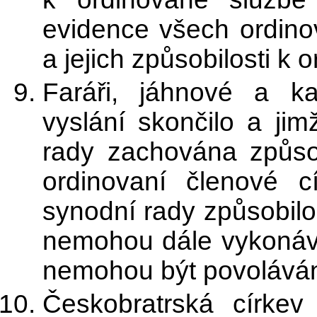
evidence všech ordino
a jejich způsobilosti k 
Faráři, jáhnové a ka
vyslání skončilo a ji
rady zachována způsob
ordinovaní členové c
synodní rady způsobilo
nemohou dále vykonáva
nemohou být povoláván
Českobratrská církev