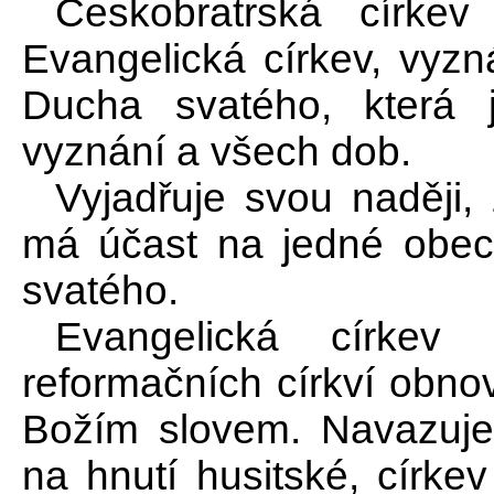
Českobratrská církev
Evangelická církev, vyz
Ducha svatého, která 
vyznání a všech dob.
Vyjadřuje svou naději,
má účast na jedné obecn
svatého.
Evangelická církev
reformačních církví obno
Božím slovem. Navazuje
na hnutí husitské, církev