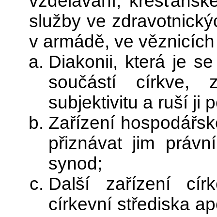
vzdělávání, křesťanské
služby ve zdravotnický
v armádě, ve věznicích
Diakonii, která je s
součástí církve, 
subjektivitu a ruší ji
Zařízení hospodářsk
přiznávat jim právní
synod;
Další zařízení círk
církevní střediska a