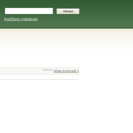
Rozšířené vyhledávání
Diskuze
přidat komentář »