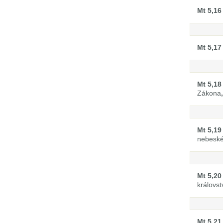
Mt 5,16
Mt 5,17
Mt 5,18
Zákona
,
Mt 5,19
nebeském
Mt 5,20
královs
Mt 5,21