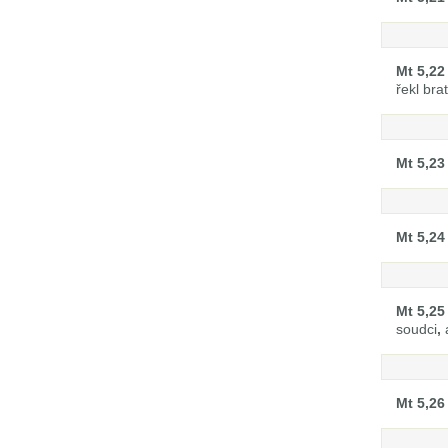
Mt 5,22
řekl br
Mt 5,23
Mt 5,24
Mt 5,25
soudci
,
a
Mt 5,26