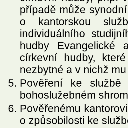
případě může synodní
o kantorskou služ
individuálního studij
hudby Evangelické a
církevní hudby, kter
nezbytné a v nichž mu 
Pověření ke službě 
bohoslužebném shrom
Pověřenému kantorovi
o způsobilosti ke služb