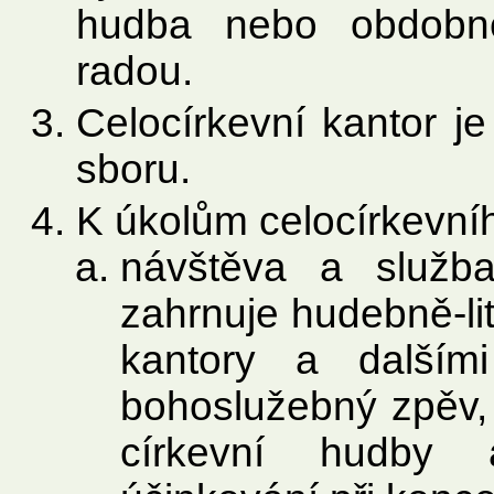
hudba nebo obdobné
radou.
Celocírkevní kantor 
sboru.
K úkolům celocírkevníh
návštěva a služba
zahrnuje hudebně-lit
kantory a dalšími
bohoslužebný zpěv,
církevní hudby 