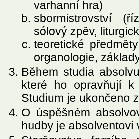
varhanní hra)
sbormistrovství (ř
sólový zpěv, liturgic
teoretické předměty
organologie, základ
Během studia absolvu
které ho opravňují k
Studium je ukončeno 
O úspěšném absolvová
hudby je absolventovi