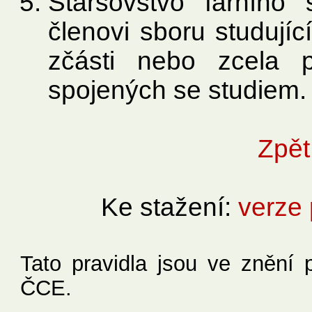
Staršovstvo farního
členovi sboru studují
zčásti nebo zcela 
spojených se studiem.
Zpět
Ke stažení:
verze 
Tato pravidla jsou ve znění
ČCE.