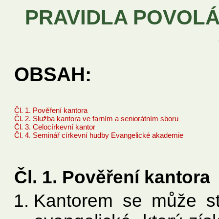
PRAVIDLA POVOLÁ
OBSAH:
Čl. 1. Pověření kantora
Čl. 2. Služba kantora ve farním a seniorátním sboru
Čl. 3. Celocírkevní kantor
Čl. 4. Seminář církevní hudby Evangelické akademie
Čl. 1. Pověření kantora
Kantorem se může stá