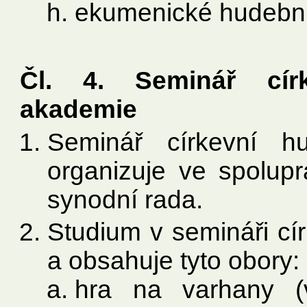
ekumenické hudební a
Čl. 4. Seminář cír
akademie
Seminář církevní h
organizuje ve spolupr
synodní rada.
Studium v semináři cír
a obsahuje tyto obory:
hra na varhany (va