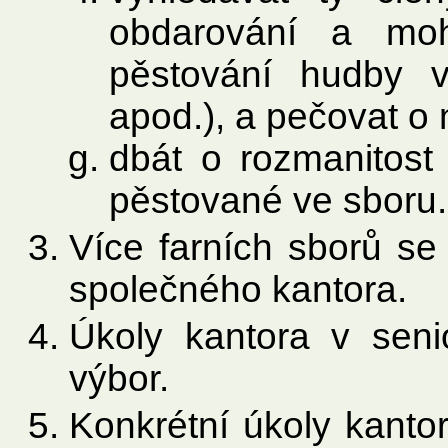
obdarování a moh
pěstování hudby v
apod.), a pečovat o 
dbát o rozmanitost
pěstované ve sboru.
Více farních sborů s
společného kantora.
Úkoly kantora v senio
výbor.
Konkrétní úkoly kantor