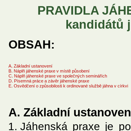
PRAVIDLA JÁH
kandidátů 
OBSAH:
A. Základní ustanovení
B. Náplň jáhenské praxe v místě působení
C. Náplň jáhenské praxe ve společných seminářích
D. Písemná práce a závěr jáhenské praxe
E. Osvědčení o způsobilosti k ordinované službě jáhna v církvi
A. Základní ustanoven
Jáhenská praxe je po