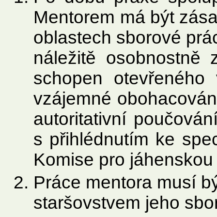
Mentorem má být zása
oblastech sborové prác
náležitě osobnostně z
schopen otevřeného
vzájemné obohacování 
autoritativní poučová
s přihlédnutím ke spe
Komise pro jáhenskou 
Práce mentora musí bý
staršovstvem jeho sbo