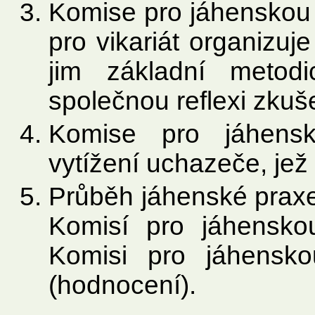
Komise pro jáhenskou 
pro vikariát organizuj
jim základní metod
společnou reflexi zkuš
Komise pro jáhensk
vytížení uchazeče, je
Průběh jáhenské praxe
Komisí pro jáhensk
Komisi pro jáhensk
(hodnocení).