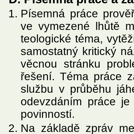
Písemná práce prověř
ve vymezené lhůtě me
teologické téma, vytěži
samostatný kritický ná
věcnou stránku probl
řešení. Téma práce 
službu v průběhu jáh
odevzdáním práce je 
povinností.
Na základě zpráv me