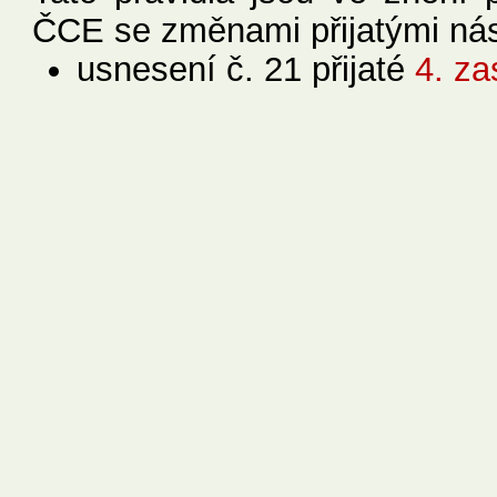
ČCE se změnami přijatými nás
usnesení č. 21 přijaté
4. z