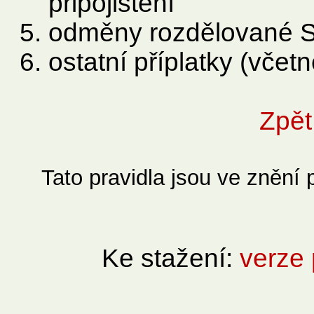
připojištění
odměny rozdělované 
ostatní příplatky (včet
Zpět
Tato pravidla jsou ve znění
Ke stažení:
verze 