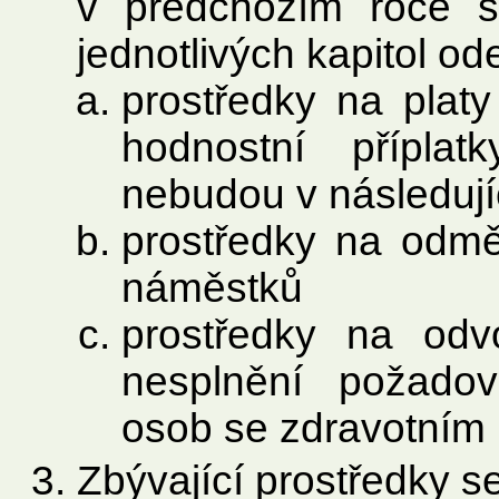
v předchozím roce s
jednotlivých kapitol od
prostředky na platy 
hodnostní příplat
nebudou v následují
prostředky na odmě
náměstků
prostředky na odv
nesplnění požado
osob se zdravotním
Zbývající prostředky se