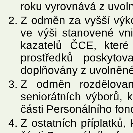
roku vyrovnává z uvoln
Z odměn za vyšší výko
ve výši stanovené vni
kazatelů ČCE, které
prostředků poskyt
doplňovány z uvolněné
Z odměn rozdělovan
seniorátních výborů, 
části Personálního fon
Z ostatních příplatků,