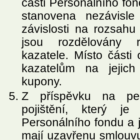
části Personálního fon
stanovena nezávisle
závislosti na rozsahu
jsou rozdělovány 
kazatele. Místo části
kazatelům na jejich
kupony.
Z příspěvku na penz
pojištění, který j
Personálního fondu a 
mají uzavřenu smlouvu