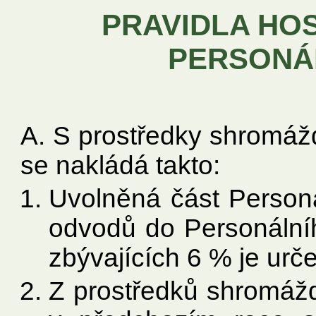
PRAVIDLA HO
PERSONÁ
A. S prostředky shromáž
se nakládá takto:
Uvolněná část Personá
odvodů do Personální
zbývajících 6 % je urče
Z prostředků shromáž