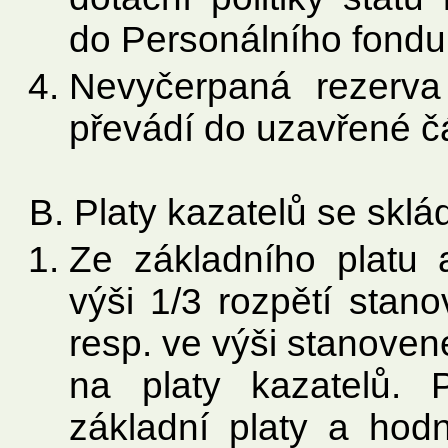
do Personálního fondu
Nevyčerpaná rezerv
převádí do uzavřené čá
B. Platy kazatelů se sklád
Ze základního platu 
výši 1/3 rozpětí sta
resp. ve výši stanove
na platy kazatelů. 
základní platy a hodn