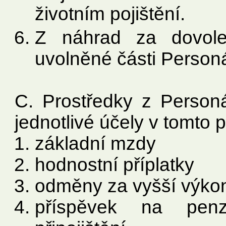
životním pojištění.
Z náhrad za dovole
uvolněné části Personá
C. Prostředky z Person
jednotlivé účely v tomto p
základní mzdy
hodnostní příplatky
odměny za vyšší výko
příspěvek na penzi