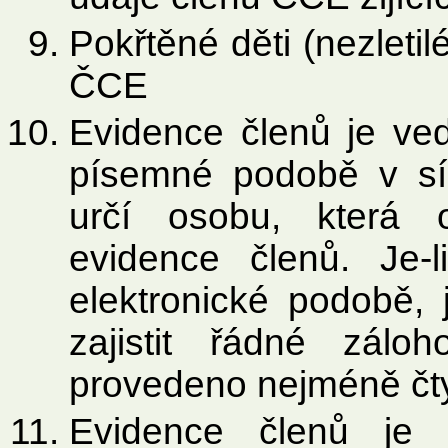
Pokřtěné děti (nezleti
ČCE
Evidence členů je ve
písemné podobě v síd
určí osobu, která 
evidence členů. Je-
elektronické podobě,
zajistit řádné zálo
provedeno nejméně čty
Evidence členů je 