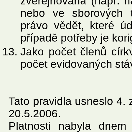
zveřejňována (např. n
nebo ve sborových t
právo vědět, které úd
případě potřeby je kori
Jako počet členů círk
počet evidovaných stáv
Tato pravidla usneslo 4
20.5.2006.
Platnosti nabyla dnem