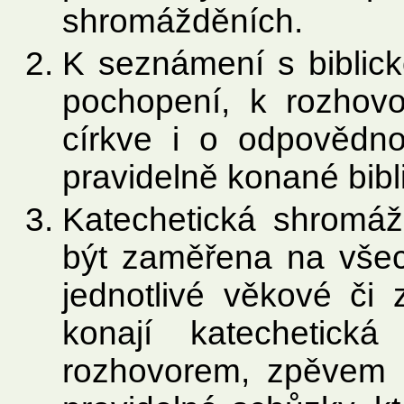
shromážděních.
K seznámení s biblick
pochopení, k rozhovo
církve i o odpovědno
pravidelně konané bibl
Katechetická shromáž
být zaměřena na všec
jednotlivé věkové či 
konají katechetick
rozhovorem, zpěvem i