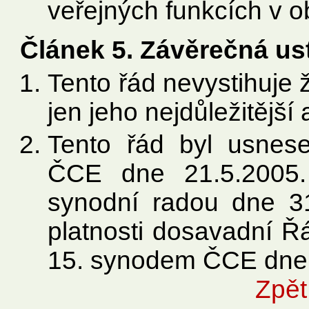
veřejných funkcích v obc
Článek 5. Závěrečná us
Tento řád nevystihuje ž
jen jeho nejdůležitější 
Tento řád byl usnes
ČCE dne 21.5.2005. 
synodní radou dne 3
platnosti dosavadní Ř
15. synodem ČCE dne 
Zpět