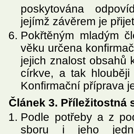
poskytována odpovída
jejímž závěrem je přije
Pokřtěným mladým čl
věku určena konfirmačn
jejich znalost obsahů k
církve, a tak hlouběji 
Konfirmační příprava j
Článek 3. Příležitostná
Podle potřeby a z pod
sboru i jeho jedn