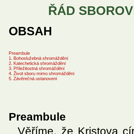
ŘÁD SBOROV
OBSAH
Preambule
1. Bohoslužebná shromáždění
2. Katechetická shromáždění
3. Příležitostná shromáždění
4. Život sboru mimo shromáždění
5. Závěrečná ustanovení
Preambule
Věříme, že Kristova cí