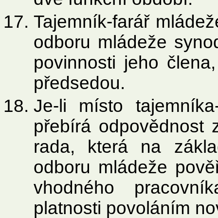
Tajemník-farář mládež
odboru mládeže synod
povinnosti jeho člena
předsedou.
Je-li místo tajemník
přebírá odpovědnost 
rada, která na zákl
odboru mládeže pověř
vhodného pracovník
platnosti povoláním no