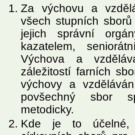
Za výchovu a vzdělá
všech stupních sborů 
jejich správní orgán
kazatelem, seniorá
Výchova a vzdělává
záležitostí farních s
výchovy a vzdělávání
povšechný sbor sp
metodicky.
Kde je to účelné, 