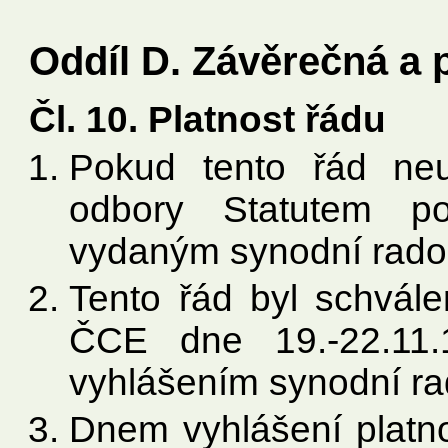
Oddíl D. Závěrečná a
Čl. 10. Platnost řádu
Pokud tento řád neur
odbory Statutem po
vydaným synodní rad
Tento řád byl schvál
ČCE dne 19.-22.11.
vyhlášením synodní ra
Dnem vyhlášení platno