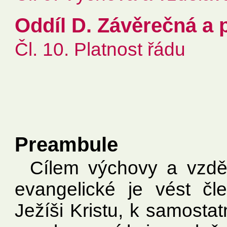
Oddíl D. Závěrečná a
Čl. 10. Platnost řádu
Preambule
Cílem výchovy a vzděl
evangelické je vést čl
Ježíši Kristu, k samosta