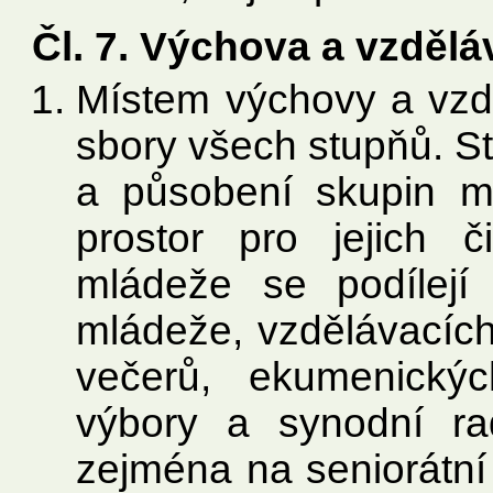
Čl. 7. Výchova a vzděl
Místem výchovy a vzdě
sbory všech stupňů. St
a působení skupin ml
prostor pro jejich 
mládeže se podílejí
mládeže, vzdělávacích
večerů, ekumenickýc
výbory a synodní ra
zejména na seniorátní