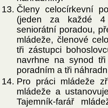
Členy celocírkevní po
(jeden za každé 4 
seniorátní poradou, p
mládeže, členové cel
tři zástupci bohoslo
navrhne na synod tř
poradním a tři náhradn
Pro práci mládeže zř
mládeže a ustanovuje
Tajemník-farář mlád