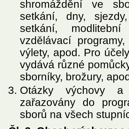
shromáždění ve sbor
setkání, dny, sjezdy
setkání, modlitební
vzdělávací programy, 
výlety, apod. Pro úče
vydává různé pomůcky 
sborníky, brožury, apod
Otázky výchovy a 
zařazovány do progr
sborů na všech stupní