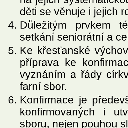
děti se věnuje i jejich 
Důležitým prvkem té
setkání seniorátní a ce
Ke křesťanské výchově
příprava ke konfirmac
vyznáním a řády církv
farní sbor.
Konfirmace je předev
konfirmovaných i utv
sboru, nejen pouhou sl