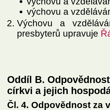
výchovu a vzdělává
výchovu a vzdělávání
Výchovu a vzdělává
presbyterů upravuje
Řá
Oddíl B. Odpovědnost
církvi a jejich hospodá
Čl. 4. Odpovědnost za 