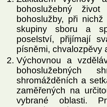
bohoslužebný život
bohoslužby, při nichž
skupiny sboru a sp
poselství, přijímají 
písněmi, chvalozpěvy 
Výchovnou a vzděláv
bohoslužebných s
shromážděních a setk
zaměřených na určito
vybrané oblasti. P