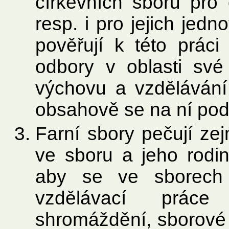
církevních sborů pro 
resp. i pro jejich jedn
pověřují k této práci
odbory v oblasti své
výchovu a vzdělávání 
obsahově se na ní podí
Farní sbory pečují ze
ve sboru a jeho rodin
aby se ve sborech
vzdělávací prác
shromáždění, sborové 