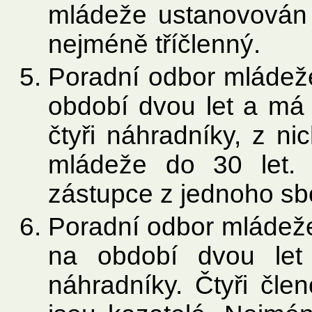
mládeže ustanovován 
nejméně tříčlenný.
Poradní odbor mládeže
období dvou let a má 
čtyři náhradníky, z n
mládeže do 30 let. 
zástupce z jednoho sb
Poradní odbor mládeže
na období dvou let
náhradníky. Čtyři čle