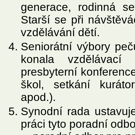
generace, rodinná se
Starší se při návštěv
vzdělávání dětí.
Seniorátní výbory peč
konala vzdělávací 
presbyterní konference
škol, setkání kuráto
apod.).
Synodní rada ustavuj
práci tyto poradní odbo