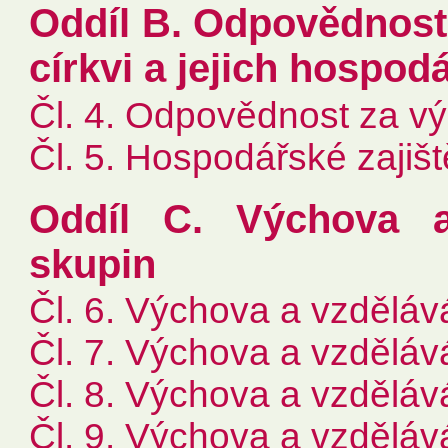
Oddíl B. Odpovědnost
církvi a jejich hospodá
Čl. 4. Odpovědnost za v
Čl. 5. Hospodářské zajiš
Oddíl C. Výchova a 
skupin
Čl. 6. Výchova a vzdělává
Čl. 7. Výchova a vzdělá
Čl. 8. Výchova a vzdělá
Čl. 9. Výchova a vzdělává