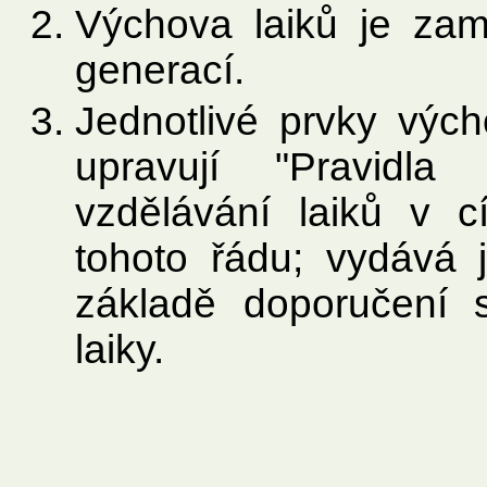
Výchova laiků je za
generací.
Jednotlivé prvky vých
upravují "Pravidla
vzdělávání laiků v c
tohoto řádu; vydává 
základě doporučení 
laiky.