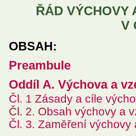
ŘÁD VÝCHOVY 
V 
OBSAH:
Preambule
Oddíl A. Výchova a vzd
Čl. 1 Zásady a cíle výcho
Čl. 2. Obsah výchovy a vz
Čl. 3. Zaměření výchovy a