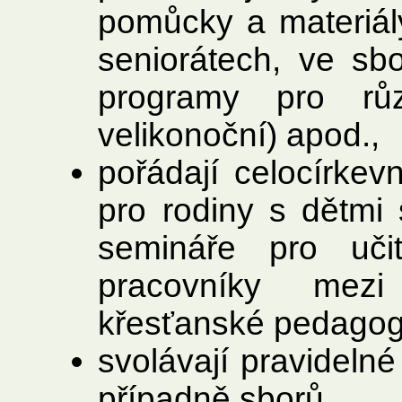
pomůcky a materiál
seniorátech, ve sbo
programy pro růz
velikonoční) apod.,
pořádají celocírkevn
pro rodiny s dětmi 
semináře pro uči
pracovníky mez
křesťanské pedagog
svolávají pravidelné
případně sborů.