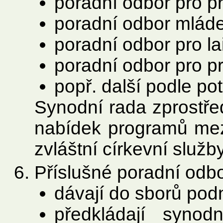
poradní odbor pro pr
poradní odbor mlád
poradní odbor pro la
poradní odbor pro pr
popř. další podle pot
Synodní rada zprostř
nabídek programů mezi
zvláštní církevní služ
Příslušné poradní odbo
dávají do sborů pod
předkládají syno