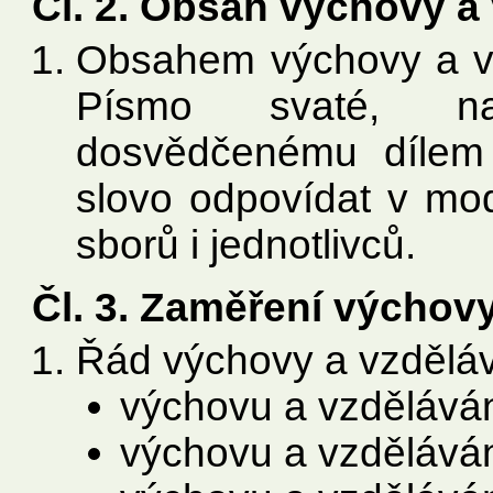
Čl. 2. Obsah výchovy a 
Obsahem výchovy a vzd
Písmo svaté, na
dosvědčenému dílem 
slovo odpovídat v modl
sborů i jednotlivců.
Čl. 3. Zaměření výchovy
Řád výchovy a vzděláv
výchovu a vzděláván
výchovu a vzdělává