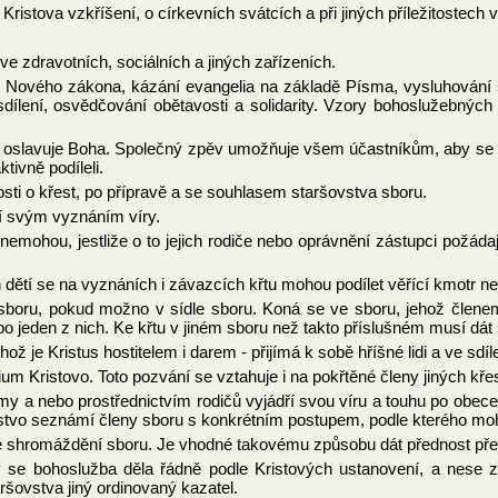
ristova vzkříšení, o církevních svátcích a při jiných příležitostech v
e zdravotních, sociálních a jiných zařízeních.
Nového zákona, kázání evangelia na základě Písma, vysluhování sv
é sdílení, osvědčování obětavosti a solidarity. Vzory bohoslužebn
lavuje Boha. Společný zpěv umožňuje všem účastníkům, aby se na p
tivně podíleli.
sti o křest, po přípravě a se souhlasem staršovstva sboru.
ásí svým vyznáním víry.
nemohou, jestliže o to jejich rodiče nebo oprávnění zástupci požádají
ch dětí se na vyznáních i závazcích křtu mohou podílet věřící kmotr 
boru, pokud možno v sídle sboru. Koná se ve sboru, jehož členem
ebo jeden z nich. Ke křtu v jiném sboru než takto příslušném musí dát
hož je Kristus hostitelem i darem - přijímá k sobě hříšné lidi a ve s
lium Kristovo. Toto pozvání se vztahuje i na pokřtěné členy jiných kř
my a nebo prostřednictvím rodičů vyjádří svou víru a touhu po obece
vstvo seznámí členy sboru s konkrétním postupem, podle kterého moh
 shromáždění sboru. Je vhodné takovému způsobu dát přednost př
y se bohoslužba děla řádně podle Kristových ustanovení, a nese 
ršovstva jiný ordinovaný kazatel.