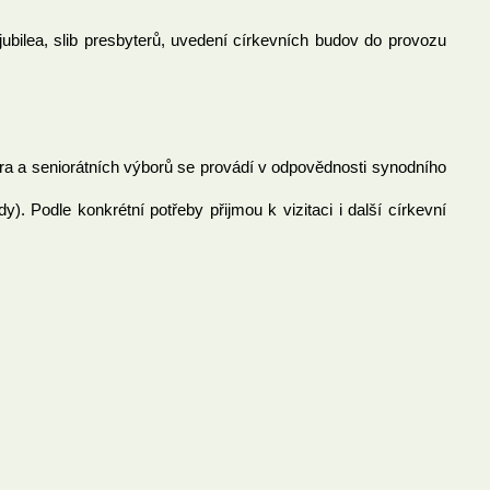
, jubilea, slib presbyterů, uvedení církevních budov do provozu
ora a seniorátních výborů se provádí v odpovědnosti synodního
). Podle konkrétní potřeby přijmou k vizitaci i další církevní