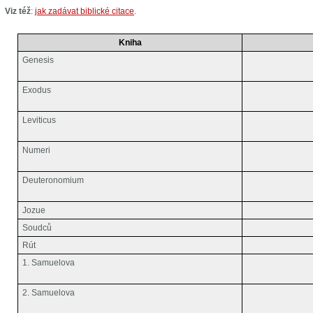
Viz též
:
jak zadávat biblické citace
.
Kniha
Genesis
Exodus
Leviticus
Numeri
Deuteronomium
Jozue
Soudců
Rút
1. Samuelova
2. Samuelova