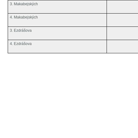
3. Makabejských
4. Makabejských
3. Ezdrášova
4. Ezdrášova